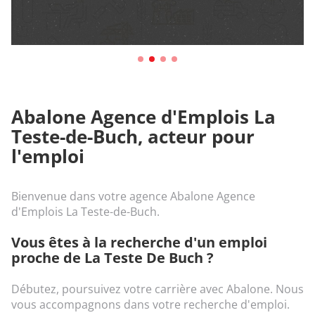
Abalone Agence d'Emplois La
Teste-de-Buch, acteur pour
l'emploi
Bienvenue dans votre agence Abalone Agence
d'Emplois La Teste-de-Buch.
Vous êtes à la recherche d'un emploi
proche de La Teste De Buch ?
Débutez, poursuivez votre carrière avec Abalone. Nous
vous accompagnons dans votre recherche d'emploi.