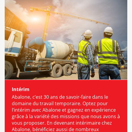
Intérim
Abalone, c’est 30 ans de savoir-faire dans le
domaine du travail temporaire. Optez pour
l’intérim avec Abalone et gagnez en expérience
grâce à la variété des missions que nous avons à
vous proposer. En devenant intérimaire chez
Abalone, bénéficiez aussi de nombreux