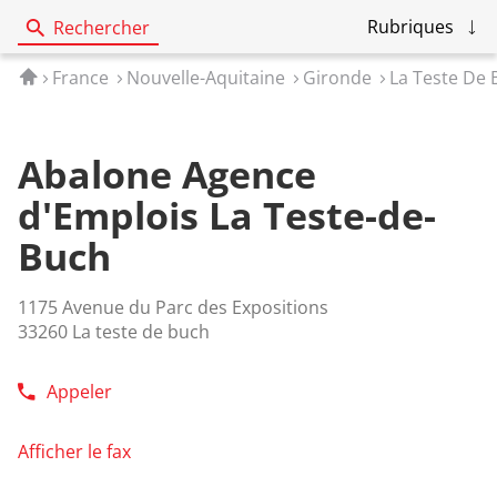
Rubriques
Rechercher
Accueil
France
Nouvelle-Aquitaine
Gironde
La Teste De
Abalone Agence
d'Emplois La Teste-de-
Buch
1175 Avenue du Parc des Expositions
33260 La teste de buch
Appeler
Afficher
le
numéro
Afficher le fax
de