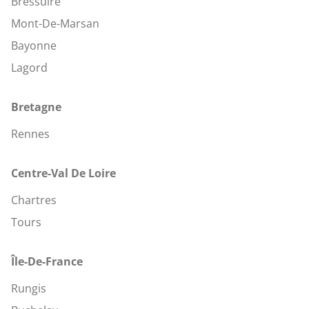
Bressuire
Mont-De-Marsan
Bayonne
Lagord
Bretagne
Rennes
Centre-Val De Loire
Chartres
Tours
Île-De-France
Rungis