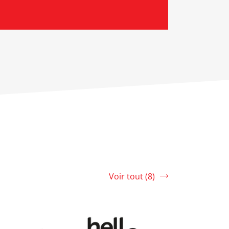
Voir tout (8)
srLabel