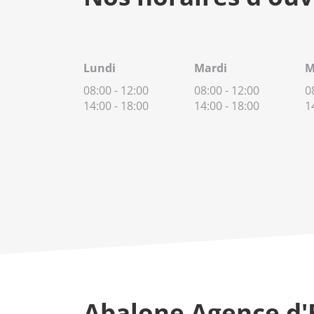
Lundi
Mardi
M
08:00
-
12:00
08:00
-
12:00
0
14:00
-
18:00
14:00
-
18:00
1
Abalone Agence d'E