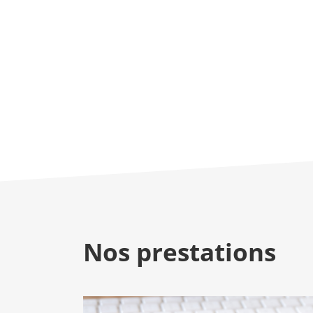
En plus de proposer une grande diversité d
intérim, être intérimaire chez Abalone, c'e
avantages : Compte épargne temps, mutuelle
et bien d'autres...
Besoin de plus d'informations ou de consei
recherche, contactez votre agence Abalone 
Nos prestations