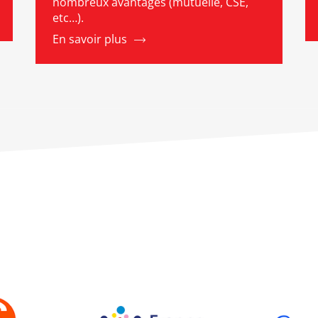
nombreux avantages (mutuelle, CSE,
etc…).
En savoir plus