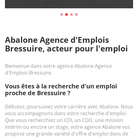
Abalone Agence d'Emplois
Bressuire, acteur pour l'emploi
Bienvenue dans votre agence Abalone Agence
d'Emplois Bressuire.
Vous êtes à la recherche d'un emploi
proche de Bressuire ?
Débutez, poursuivez votre carrière avec Abalone. Nous
vous accompagnons dans votre recherche d'emploi.
Que vous recherchiez un CDI, un CDD, une mission
intérim ou encore un stage, votre agence Abalone vos
propose une grande variété d'offre d'emploi dans de